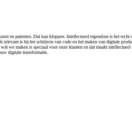
 kunst en patenten. Dat kan kloppen. Intellectueel eigendom is het recht
k relevant is bij het schrijven van code en het maken van digitale prod
át we maken is speciaal voor onze klanten en dat maakt intellectueel 
ouw digitale transformatie.