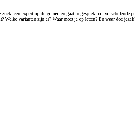
. Je zoekt een expert op dit gebied en gaat in gesprek met verschillende 
het? Welke varianten zijn er? Waar moet je op letten? En waar doe jezelf