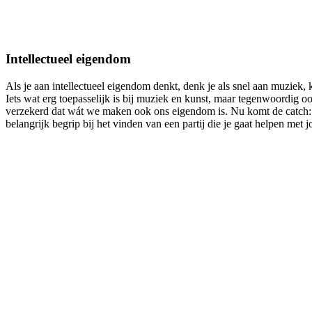
Intellectueel eigendom
Als je aan intellectueel eigendom denkt, denk je als snel aan muziek,
Iets wat erg toepasselijk is bij muziek en kunst, maar tegenwoordig oo
verzekerd dat wát we maken ook ons eigendom is. Nu komt de catch: w
belangrijk begrip bij het vinden van een partij die je gaat helpen met j