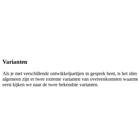
Varianten
Als je met verschillende ontwikkelpartijen in gesprek bent, is het sli
algemeen zijn er twee extreme varianten van overeenkomsten waarmee
eerst kijken we naar de twee bekendste varianten.