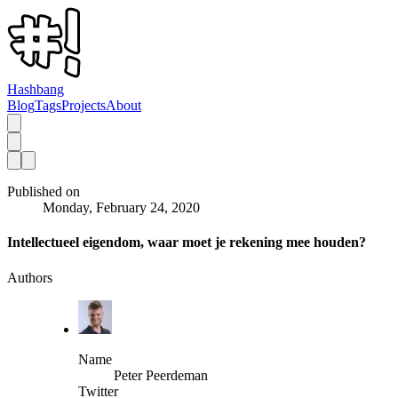
Hashbang
Blog
Tags
Projects
About
Published on
Monday, February 24, 2020
Intellectueel eigendom, waar moet je rekening mee houden?
Authors
Name
Peter Peerdeman
Twitter