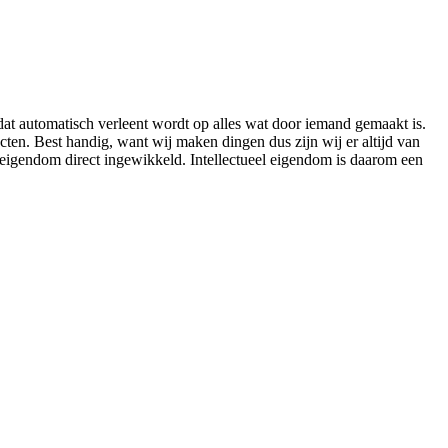
 dat automatisch verleent wordt op alles wat door iemand gemaakt is.
ucten. Best handig, want wij maken dingen dus zijn wij er altijd van
eigendom direct ingewikkeld. Intellectueel eigendom is daarom een