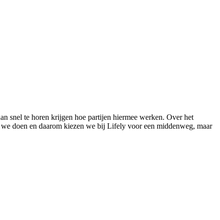
dan snel te horen krijgen hoe partijen hiermee werken. Over het
at we doen en daarom kiezen we bij Lifely voor een middenweg, maar